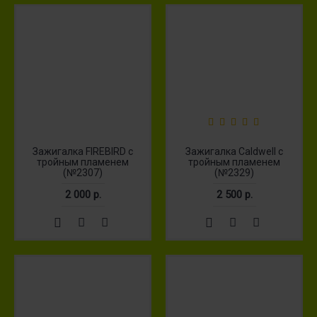
Зажигалка FIREBIRD с
Зажигалка Caldwell с
тройным пламенем
тройным пламенем
(№2307)
(№2329)
2 000 р.
2 500 р.