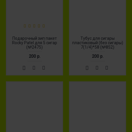
Подарочный зип пакет
Тубус для сигары
Rocky Patel для 5 сигар
пластиковый (без сигары)
(№2475)
7(1/4)*58 (№852)
200 р.
200 р.