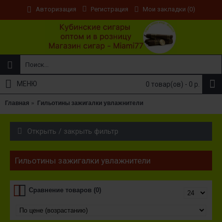
Регистрация
Мои закладки (
0
)
Авторизация
МЕНЮ
0 товар(ов) - 0 р.
Главная
Гильотины зажигалки увлажнители
Открыть / закрыть фильтр
Гильотины зажигалки увлажнители
Сравнение товаров (0)