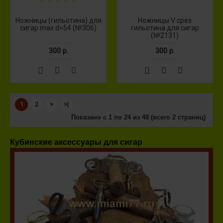
Ножницы (гильотина) для
Ножницы V срез
сигар max d=54 (№306)
гильотина для сигар
(№2131)
300 р.
300 р.
1
2
>
>|
Показано с 1 по 24 из 48 (всего 2 страниц)
Кубинские аксессуары для сигар