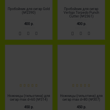
Пробойник для сигар Gold
Пробойник для сигар
(№2390)
Vertigo Torpedo Punch
Cutter (№2361)
400 р.
400 р.
Ножницы (гильотина) для
Ножницы (гильотина) для
сигар max d=60 (№314)
сигар max d=80 (№307)
450 р.
450 р.