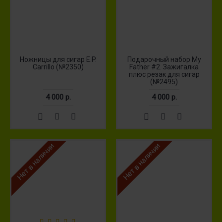
Ножницы для сигар E.P.
Подарочный набор My
Carrillo (№2350)
Father #2. Зажигалка
плюс резак для сигар
(№2495)
4 000 р.
4 000 р.
Нет в наличии
Нет в наличии