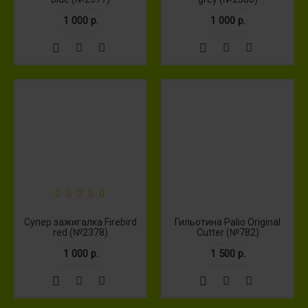
1 000 р.
1 000 р.
Супер зажигалка Firebird
Гильотина Palio Original
red (№2378)
Cutter (№782)
1 000 р.
1 500 р.