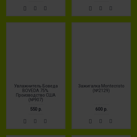
Увлажнитель Боведа
Зажигалка Montecristo
BOVEDA 75%.
(№2129)
Производство США
(№907)
550 р.
600 р.