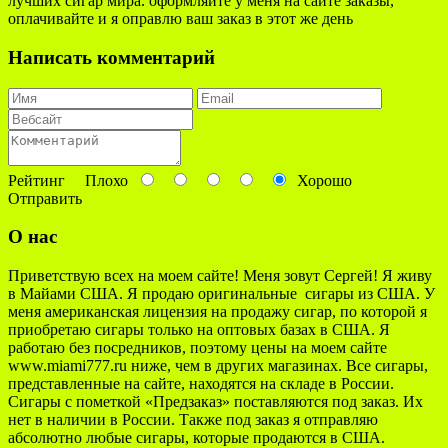
лучших сигар мира. оформляйте у меня на сайте заказы,
оплачивайте и я оправлю ваш заказ в этот же день
Написать комментарий
Рейтинг
Плохо
Хорошо
Отправить
О нас
Приветствую всех на моем сайте! Меня зовут Сергей! Я живу
в Майами США. Я продаю оригинальные сигары из США. У
меня американская лицензия на продажу сигар, по которой я
приобретаю сигары только на оптовых базах в США. Я
работаю без посредников, поэтому цены на моем сайте
www.miami777.ru ниже, чем в других магазинах. Все сигары,
представленные на сайте, находятся на складе в России.
Сигары с пометкой «Предзаказ» поставляются под заказ. Их
нет в наличии в России. Также под заказ я отправляю
абсолютно любые сигары, которые продаются в США.