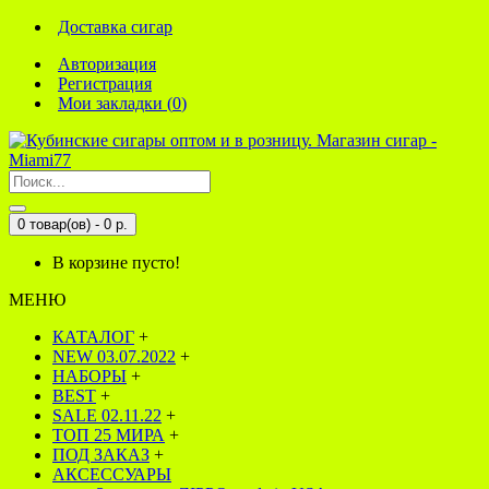
Доставка сигар
Авторизация
Регистрация
Мои закладки (
0
)
0 товар(ов) - 0 р.
В корзине пусто!
МЕНЮ
КАТАЛОГ
+
NEW 03.07.2022
+
НАБОРЫ
+
BEST
+
SALE 02.11.22
+
TOП 25 МИРА
+
ПОД ЗАКАЗ
+
АКСЕССУАРЫ