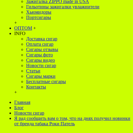
Зажигалка ZIPPO made in USA
Гильотины зажигалки увлажнители
Хьюмидоры
Портсигары
+
ОПТОМ
+
INFO
Доставка сигар
Оплата сигар
Сигары отзывы
Сигары фото
Сигары видео
Новости сигар
Статьи
Сигары марки
Бесплатные сигары
Контакты
+
Главная
Блог
Новости сигар
Я рад сообщить вам о том, что на днях получил новинки
от бренда табака Роки Патель