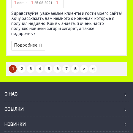
admin
25.08.2021
1
Здравствуйте, уважаемые клиенты и гости моего сайта!
Хочу рассказать вам немного о новинках, которые я
получил недавно. Как вы знаете, я очень часто
получаю новинки сигар и сигарет, а также
подарочных...
Подробнее
1
2
3
4
5
6
7
8
>
>|
О НАС
ССЫЛКИ
НОВИНКИ