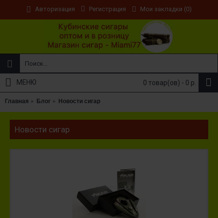
Регистрация
Мои закладки (
0
)
Авторизация
МЕНЮ
0 товар(ов) - 0 р.
Главная
Блог
Новости сигар
Новости сигар