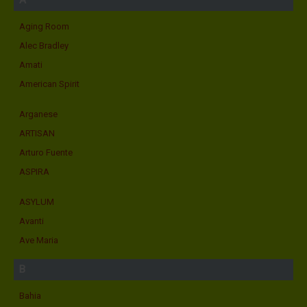
A
Aging Room
Alec Bradley
Amati
American Spirit
Arganese
ARTISAN
Arturo Fuente
ASPIRA
ASYLUM
Avanti
Ave Maria
B
Bahia