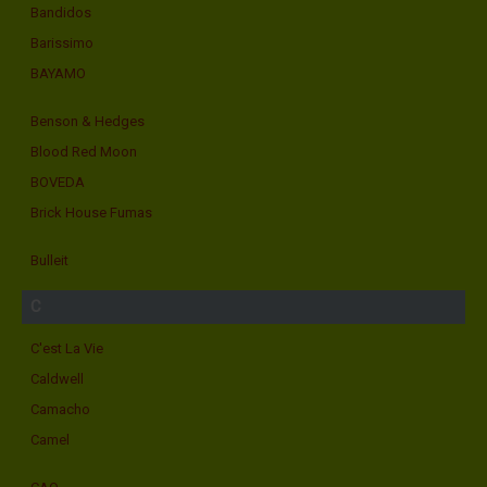
Bandidos
Barissimo
BAYAMO
Benson & Hedges
Blood Red Moon
BOVEDA
Brick House Fumas
Bulleit
C
C'est La Vie
Caldwell
Camacho
Camel