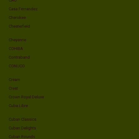
CAO
Casa Fernandez
Cherokee
Chesterfield
Cheyenne
COHIBA
Contraband
CONUCO
Cream
Crest
Crown Royal Deluxe
Cuba Libre
Cuban Classics
Cuban Delights
Cuban Rounds