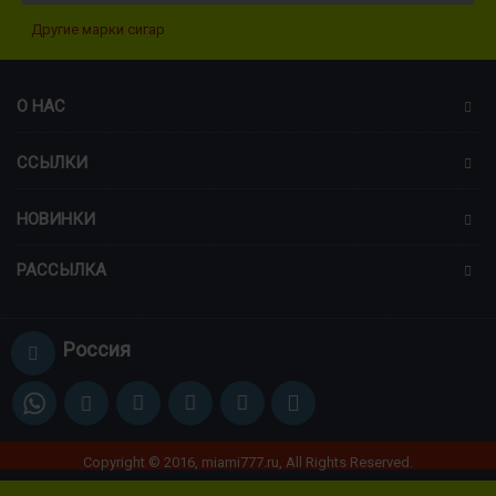
Другие марки сигар
О НАС
ССЫЛКИ
НОВИНКИ
РАССЫЛКА
Россия
Copyright © 2016, miami777.ru, All Rights Reserved.