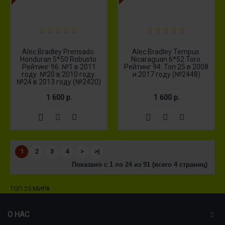
Alec Bradley Prensado.
Alec Bradley Tempus.
Honduran 5*50 Robusto.
Nicaraguan 6*52 Toro.
Рейтинг 96. №1 в 2011
Рейтинг 94. Топ 25 в 2008
году. №20 в 2010 году.
и 2017 году (№2448)
№24 в 2013 году (№2420)
1 600 р.
1 600 р.
1
2
3
4
>
>|
Показано с 1 по 24 из 91 (всего 4 страниц)
ТОП 25 МИРА
О НАС