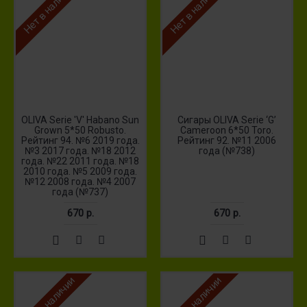
Нет в наличии
Нет в наличии
OLIVA Serie 'V' Habano Sun
Сигары OLIVA Serie ‘G’
Grown 5*50 Robusto.
Cameroon 6*50 Toro.
Рейтинг 94. №6 2019 года.
Рейтинг 92. №11 2006
№3 2017 года. №18 2012
года (№738)
года. №22 2011 года. №18
2010 года. №5 2009 года.
№12 2008 года. №4 2007
года (№737)
670 р.
670 р.
Нет в наличии
Нет в наличии