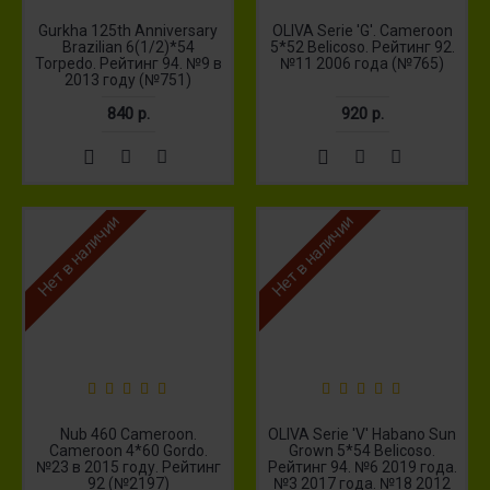
Gurkha 125th Anniversary
OLIVA Serie 'G'. Cameroon
Brazilian 6(1/2)*54
5*52 Belicoso. Рейтинг 92.
Torpedo. Рейтинг 94. №9 в
№11 2006 года (№765)
2013 году (№751)
840 р.
920 р.
Нет в наличии
Нет в наличии
Nub 460 Cameroon.
OLIVA Serie 'V' Habano Sun
Cameroon 4*60 Gordo.
Grown 5*54 Belicoso.
№23 в 2015 году. Рейтинг
Рейтинг 94. №6 2019 года.
92 (№2197)
№3 2017 года. №18 2012