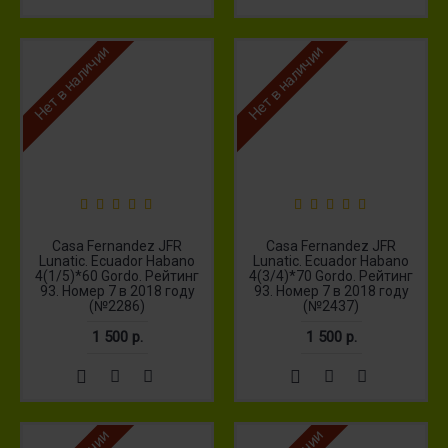
Нет в наличии
Нет в наличии
Casa Fernandez JFR
Casa Fernandez JFR
Lunatic. Ecuador Habano
Lunatic. Ecuador Habano
4(1/5)*60 Gordo. Рейтинг
4(3/4)*70 Gordo. Рейтинг
93. Номер 7 в 2018 году
93. Номер 7 в 2018 году
(№2286)
(№2437)
1 500 р.
1 500 р.