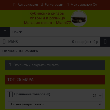
Регистрация
Мои закладки (
0
)
Авторизация
МЕНЮ
0 товар(ов) - 0 р.
Главная
ТОП 25 МИРА
Открыть / закрыть фильтр
ТОП 25 МИРА
Сравнение товаров (0)