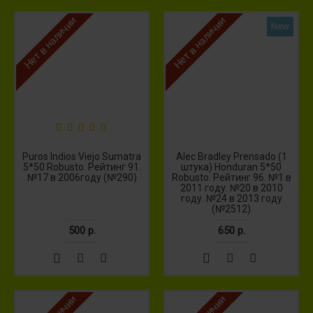
Нет в наличии
Нет в наличии
New
Puros Indios Viejo Sumatra
Alec Bradley Prensado (1
5*50 Robusto. Рейтинг 91.
штука) Honduran 5*50
№17 в 2006году (№290)
Robusto. Рейтинг 96. №1 в
2011 году. №20 в 2010
году. №24 в 2013 году
(№2512)
500 р.
650 р.