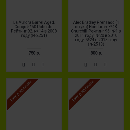
La Aurora Barrel Aged.
Alec Bradley Prensado (1
Corojo 5*50 Robusto.
штука) Honduran 7*48
Рейтинг 92. № 14 в 2008
Churchill. Рейтинг 96. №1 в
году (№2251)
2011 году. №20 в 2010
году. №24 в 2013 году
(№2513)
750 р.
800 р.
Нет в наличии
Нет в наличии