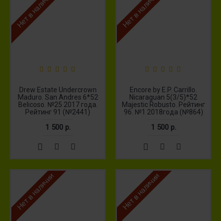
Нет в наличии
Нет в наличии
Drew Estate Undercrown
Encore by E.P. Carrillo.
Maduro. San Andres 6*52
Nicaraguan 5(3/5)*52
Belicoso. №25 2017 года.
Majestic Robusto. Рейтинг
Рейтинг 91 (№2441)
96. №1 2018года (№864)
1 500 р.
1 500 р.
Нет в наличии
Нет в наличии