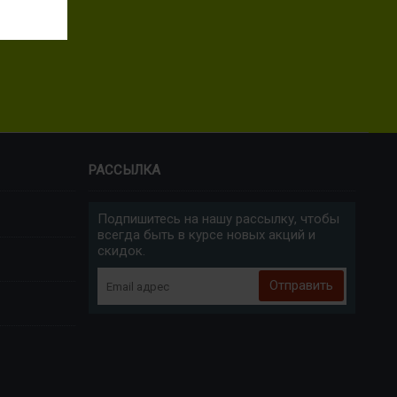
РАССЫЛКА
Подпишитесь на нашу рассылку, чтобы
всегда быть в курсе новых акций и
скидок.
Отправить