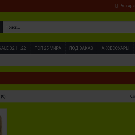
Автори
SALE 02.11.22
TOП 25 МИРА
ПОД ЗАКАЗ
АКСЕССУАРЫ
(0)
Со