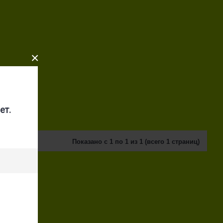
×
ет.
Показано с 1 по 1 из 1 (всего 1 страниц)