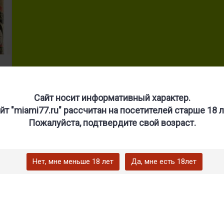
0
Сайт носит информативный характер.
йт "miami77.ru" рассчитан на посетителей старше 18 л
Пожалуйста, подтвердите свой возраст.
Нет, мне меньше 18 лет
Да, мне есть 18лет