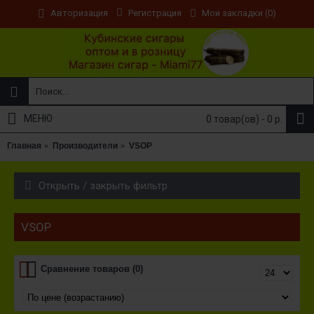
Регистрация
Мои закладки (
0
)
Авторизация
МЕНЮ
0 товар(ов) - 0 р.
Главная
Производители
VSOP
Открыть / закрыть фильтр
VSOP
Сравнение товаров (0)